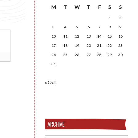
M
T
W
T
F
S
S
1
2
3
4
5
6
7
8
9
10
11
12
13
14
15
16
17
18
19
20
21
22
23
24
25
26
27
28
29
30
31
« Oct
ARCHIVE