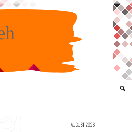
eh
AUGUST 2026