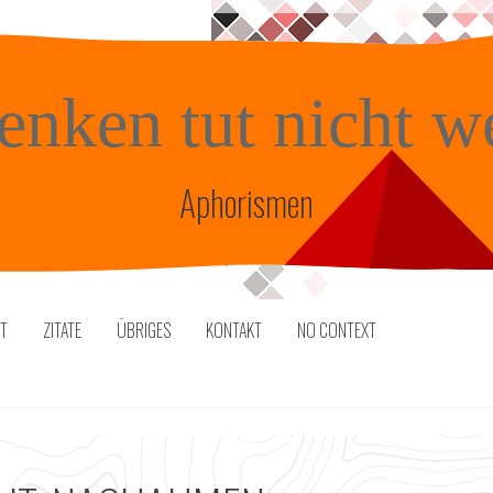
enken tut nicht w
Aphorismen
TT
ZITATE
ÜBRIGES
KONTAKT
NO CONTEXT