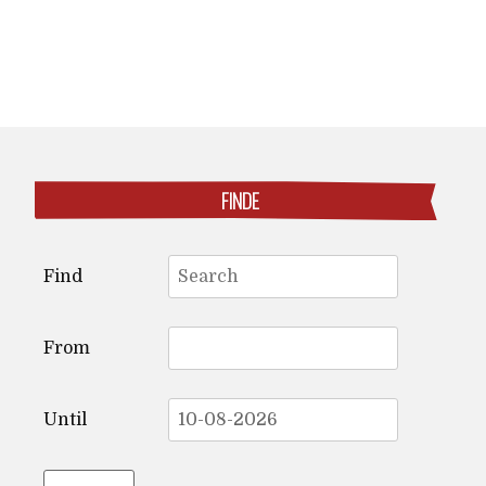
FINDE
Search
Find
for:
From
Until