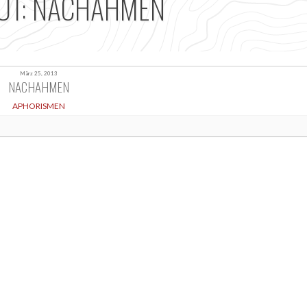
OUT: NACHAHMEN
März 25, 2013
NACHAHMEN
APHORISMEN