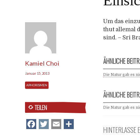
Einsic
Um das einzu
thut allemal 
sind. – Sri 
ÄHNLICHE BEITR
Kamiel Choi
Januar 15, 2013
Die Natur gab es ni
APHORISMEN
ÄHNLICHE BEITR
TEILEN
Die Natur gab es ni
Facebook
Twitter
Email
Teilen
HINTERLASSE 