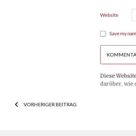
Website
Save my name
Diese Websit
darüber, wie
Post
VORHERIGER BEITRAG
navigation