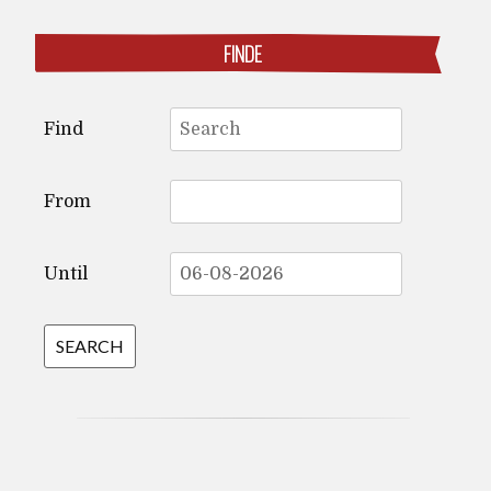
FINDE
Search
Find
for:
From
Until