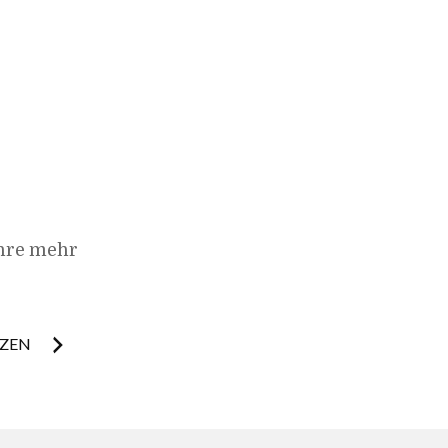
hre mehr
TZEN