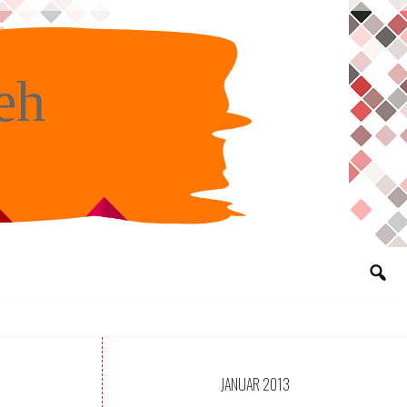
eh
JANUAR 2013