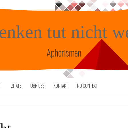
enken tut nicht w
Aphorismen
TT
ZITATE
ÜBRIGES
KONTAKT
NO CONTEXT