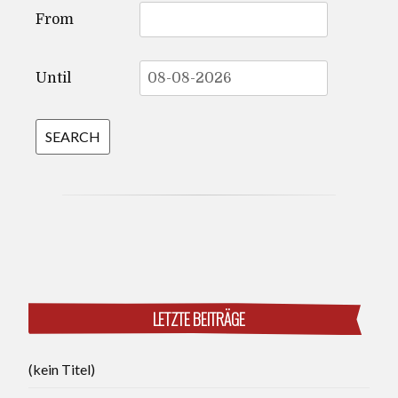
From
Until
LETZTE BEITRÄGE
(kein Titel)