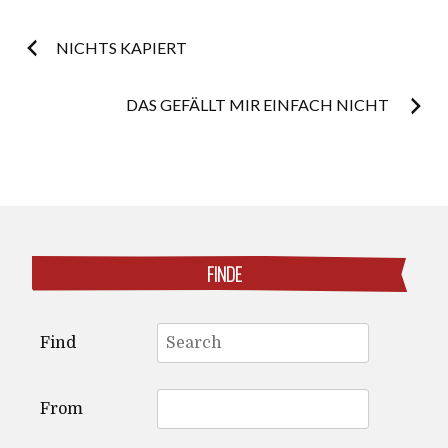
Post
NICHTS KAPIERT
navigation
DAS GEFÄLLT MIR EINFACH NICHT
FINDE
Search
Find
for:
From