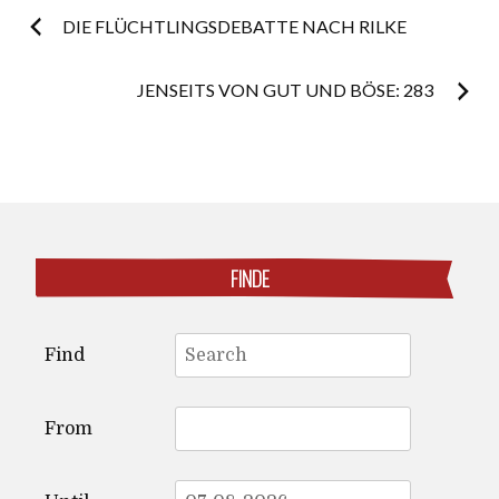
Post
DIE FLÜCHTLINGSDEBATTE NACH RILKE
navigation
JENSEITS VON GUT UND BÖSE: 283
FINDE
Search
Find
for:
From