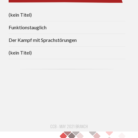
(kein Titel)
Funktionstauglich
Der Kampf mit Sprachstörungen
(kein Titel)
CCB - MAY 2021 BRANCH