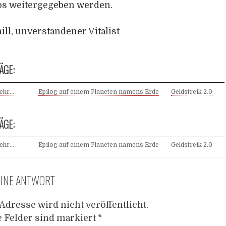
los weitergegeben werden.
ill, unverstandener Vitalist
ÄGE:
mehr…
Epilog auf einem Planeten namens Erde
Geldstreik 2.0
ÄGE:
mehr…
Epilog auf einem Planeten namens Erde
Geldstreik 2.0
EINE ANTWORT
Adresse wird nicht veröffentlicht.
e Felder sind markiert
*