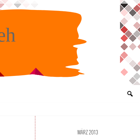
eh
MÄRZ 2013