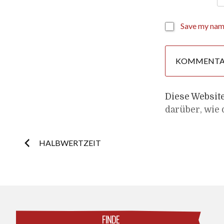
Save my name
Diese Websit
darüber, wie
Post
HALBWERTZEIT
navigation
FINDE