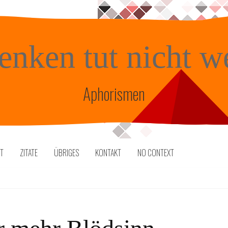
enken tut nicht w
Aphorismen
TT
ZITATE
ÜBRIGES
KONTAKT
NO CONTEXT