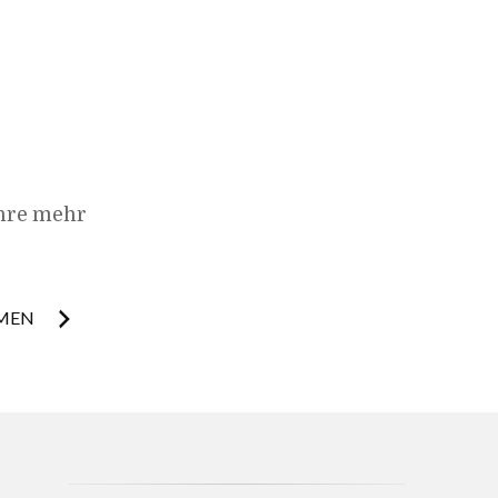
hre mehr
MEN