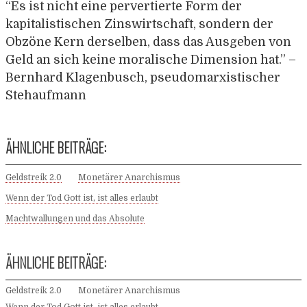
“Es ist nicht eine pervertierte Form der
kapitalistischen Zinswirtschaft, sondern der
Obzöne Kern derselben, dass das Ausgeben von
Geld an sich keine moralische Dimension hat.” –
Bernhard Klagenbusch, pseudomarxistischer
Stehaufmann
ÄHNLICHE BEITRÄGE:
Geldstreik 2.0
Monetärer Anarchismus
Wenn der Tod Gott ist, ist alles erlaubt
Machtwallungen und das Absolute
ÄHNLICHE BEITRÄGE:
Geldstreik 2.0
Monetärer Anarchismus
Wenn der Tod Gott ist, ist alles erlaubt