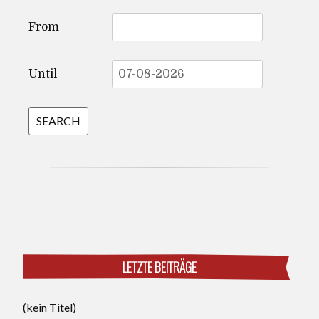
From
Until
LETZTE BEITRÄGE
(kein Titel)