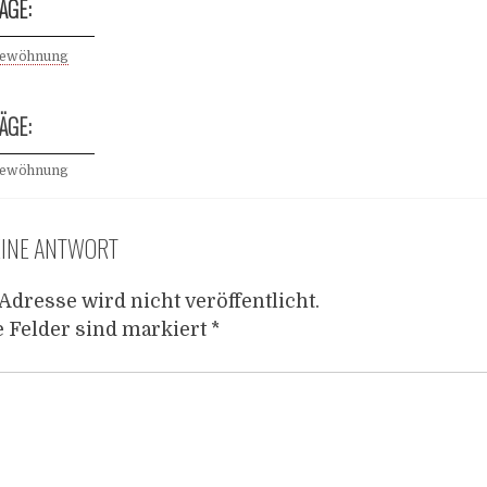
ÄGE:
ewöhnung
ÄGE:
ewöhnung
EINE ANTWORT
Adresse wird nicht veröffentlicht.
e Felder sind markiert
*