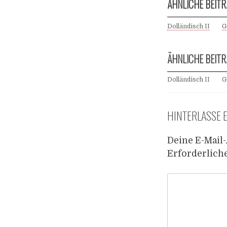
ÄHNLICHE BEITR
Dolländisch II
G
ÄHNLICHE BEITR
Dolländisch II
G
HINTERLASSE 
Deine E-Mail-
Erforderlich