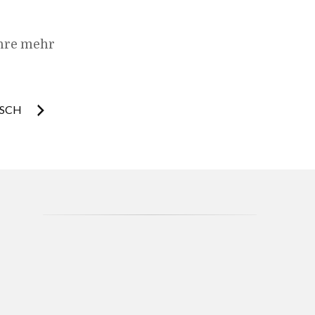
hre mehr
ISCH