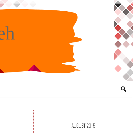
eh
AUGUST 2015