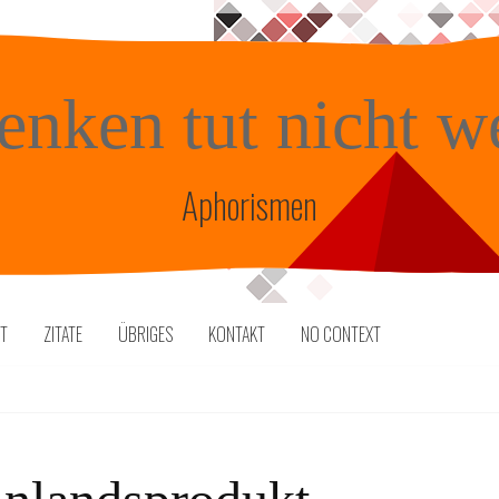
enken tut nicht w
Aphorismen
TT
ZITATE
ÜBRIGES
KONTAKT
NO CONTEXT