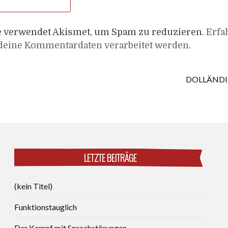
e verwendet Akismet, um Spam zu reduzieren.
Erfa
 deine Kommentardaten verarbeitet werden
.
DOLLÄND
LETZTE BEITRÄGE
(kein Titel)
Funktionstauglich
Der Kampf mit Sprachstörungen