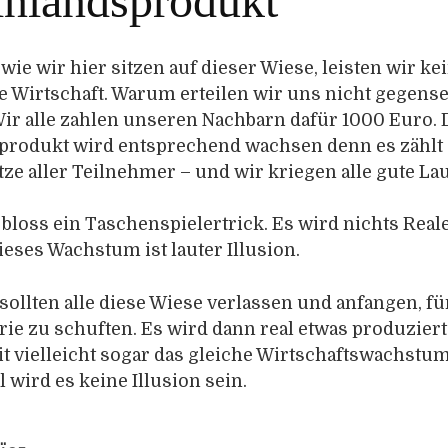
inlandsprodukt
 wie wir hier sitzen auf dieser Wiese, leisten wir ke
ie Wirtschaft. Warum erteilen wir uns nicht gegense
Wir alle zahlen unseren Nachbarn dafür 1000 Euro. 
produkt wird entsprechend wachsen denn es zählt 
e aller Teilnehmer – und wir kriegen alle gute La
t bloss ein Taschenspielertrick. Es wird nichts Real
ieses Wachstum ist lauter Illusion.
 sollten alle diese Wiese verlassen und anfangen, fü
ie zu schuften. Es wird dann real etwas produzier
t vielleicht sogar das gleiche Wirtschaftswachstum
 wird es keine Illusion sein.