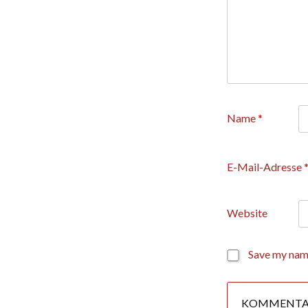
Name
*
E-Mail-Adresse
Website
Save my name