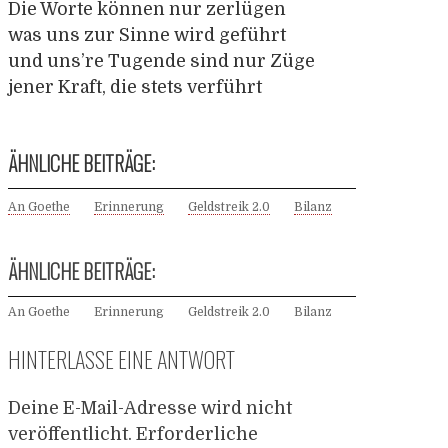
Die Worte können nur zerlügen
was uns zur Sinne wird geführt
und uns’re Tugende sind nur Züge
jener Kraft, die stets verführt
ÄHNLICHE BEITRÄGE:
An Goethe
Erinnerung
Geldstreik 2.0
Bilanz
ÄHNLICHE BEITRÄGE:
An Goethe
Erinnerung
Geldstreik 2.0
Bilanz
HINTERLASSE EINE ANTWORT
Deine E-Mail-Adresse wird nicht
veröffentlicht.
Erforderliche