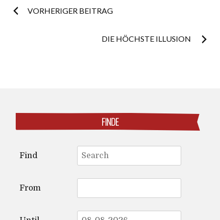
Post
VORHERIGER BEITRAG
navigation
DIE HÖCHSTE ILLUSION
FINDE
Search
Find
for:
From